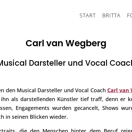
START
BRITTA
F
Carl van Wegberg
Musical Darsteller und Vocal Coac
en den Musical Darsteller und Vocal Coach
Carl van
ihn als darstellenden Künstler tief traff, denn er 
ssen, Engagements wurden gecancelt, Shows wur
ch in seinen Blicken wieder.
ortraits, die den Menschen hinter dem Beruf zeig