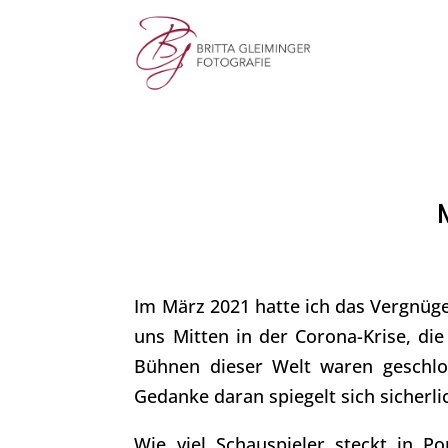
Im März 2021 hatte ich das Vergnüg
uns Mitten in der Corona-Krise, die 
Bühnen dieser Welt waren geschlo
Gedanke daran spiegelt sich sicherli
Wie viel Schauspieler steckt in P