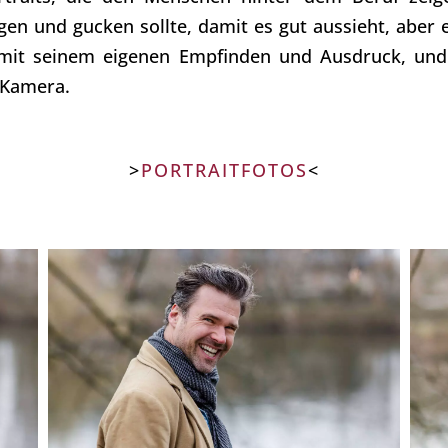
en und gucken sollte, damit es gut aussieht, aber e
le mit seinem eigenen Empfinden und Ausdruck, und
 Kamera.
>
PORTRAITFOTOS
<