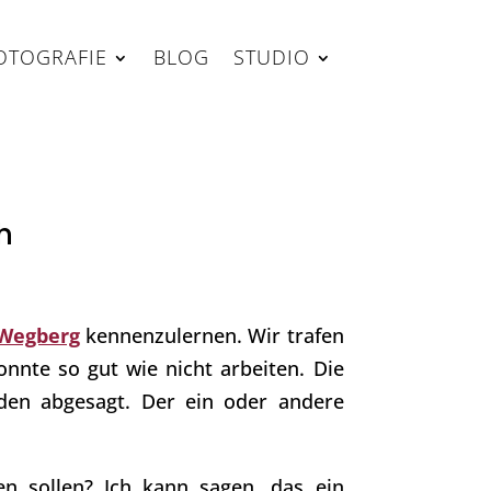
OTOGRAFIE
BLOG
STUDIO
h
 Wegberg
kennenzulernen. Wir trafen
konnte so gut wie nicht arbeiten. Die
den abgesagt. Der ein oder andere
en sollen? Ich kann sagen, das ein