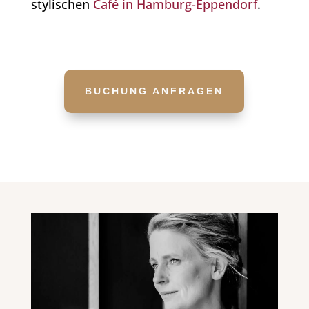
stylischen
Café in Hamburg-Eppendorf
.
BUCHUNG ANFRAGEN