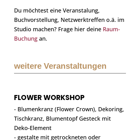
Du möchtest eine Veranstalung,
Buchvorstellung, Netzwerktreffen o.ä. im
Studio machen? Frage hier deine
Raum-
Buchung
an.
weitere Veranstaltungen
FLOWER WORKSHOP
- Blumenkranz (Flower Crown), Dekoring,
Tischkranz, Blumentopf Gesteck mit
Deko-Element
- gestalte mit getrockneten oder